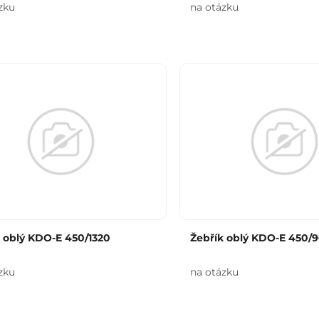
zku
na otázku
 oblý KDO-E 450/1320
Žebřík oblý KDO-E 450/
zku
na otázku