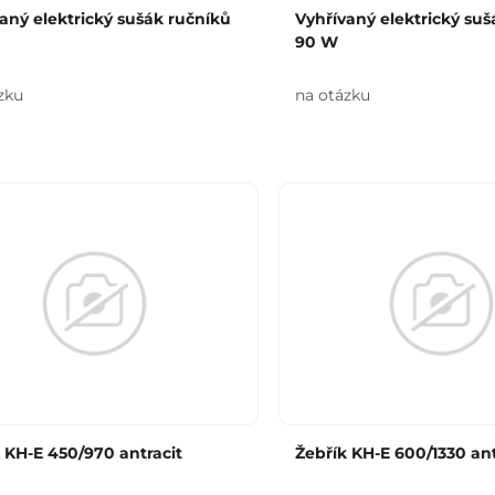
aný elektrický sušák ručníků
Vyhřívaný elektrický suš
90 W
zku
na otázku
 KH-E 450/970 antracit
Žebřík KH-E 600/1330 ant