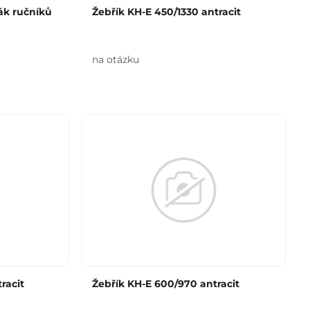
ák ručníků
Žebřík KH-E 450/1330 antracit
na otázku
racit
Žebřík KH-E 600/970 antracit