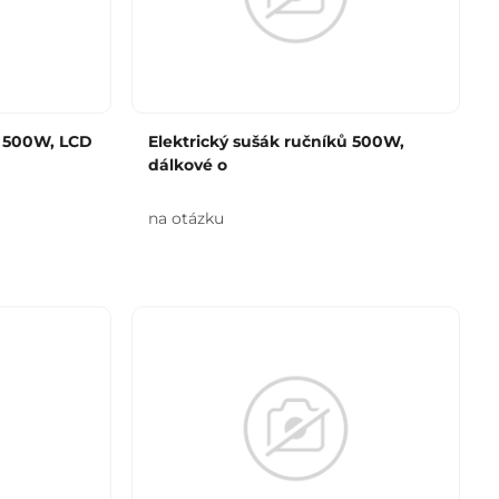
ů 500W, LCD
Elektrický sušák ručníků 500W,
dálkové o
na otázku