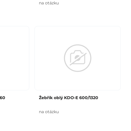
na otázku
960
Žebřík oblý KDO-E 600/1320
na otázku