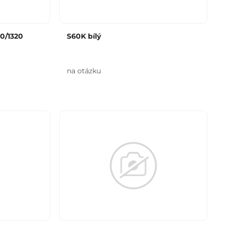
00/1320
S60K bílý
na otázku