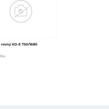
 rovný KD-E 750/1680
zku