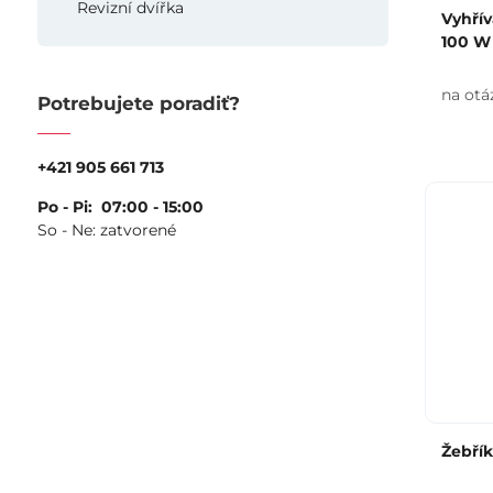
Revizní dvířka
Vyhřív
100 W
na otá
Potrebujete poradiť?
+421 905 661 713
Po - Pi: 07:00 - 15:00
So - Ne: zatvorené
Žebřík