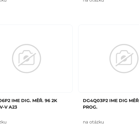
zku
na otázku
6P2 IME DIG. MĚŘ. 96 2K
DG4Q03P2 IME DIG MĚŘ.
-V A23
PROG.
zku
na otázku