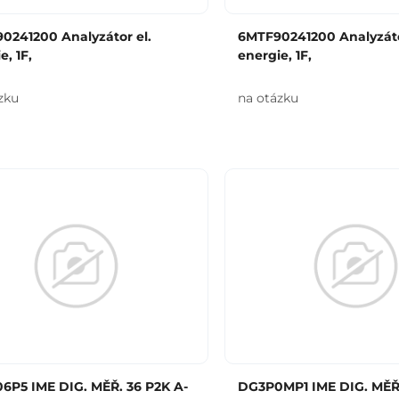
0241200 Analyzátor el.
6MTF90241200 Analyzáto
e, 1F,
energie, 1F,
zku
na otázku
6P5 IME DIG. MĚŘ. 36 P2K A-
DG3P0MP1 IME DIG. MĚŘ