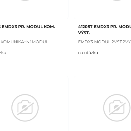
5 EMDX3 PR. MODUL KOM.
412057 EMDX3 PR. MODUL
VÝST.
 KOMUNIKA¬Ní MODUL
EMDX3 MODUL 2VST.2VY
zku
na otázku