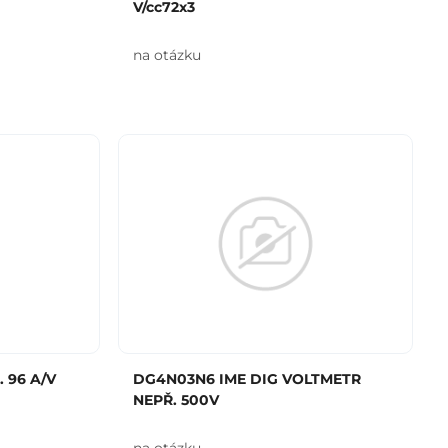
V/cc72x3
na otázku
 96 A/V
DG4N03N6 IME DIG VOLTMETR
NEPŘ. 500V