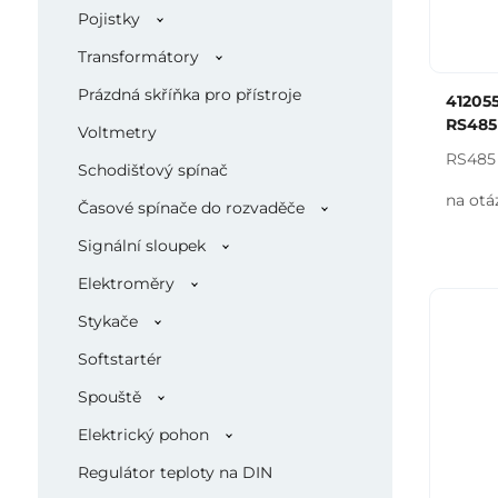
Pojistky
Transformátory
Prázdná skříňka pro přístroje
41205
RS485
Voltmetry
RS485
Schodišťový spínač
na otá
Časové spínače do rozvaděče
Signální sloupek
Elektroměry
Stykače
Softstartér
Spouště
Elektrický pohon
Regulátor teploty na DIN