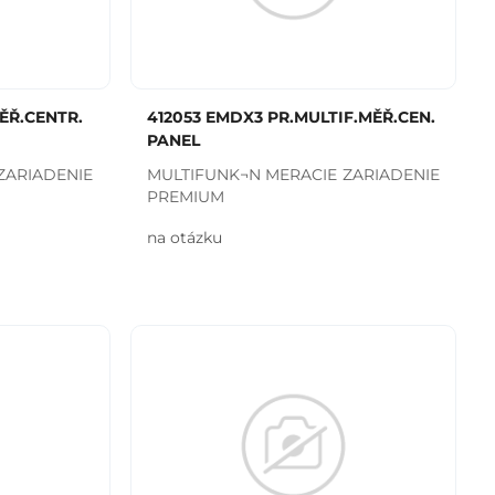
ĚŘ.CENTR.
412053 EMDX3 PR.MULTIF.MĚŘ.CEN.
PANEL
ZARIADENIE
MULTIFUNK¬N MERACIE ZARIADENIE
PREMIUM
na otázku