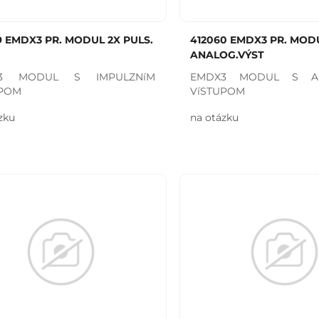
9 EMDX3 PR. MODUL 2X PULS.
412060 EMDX3 PR. MOD
ANALOG.VÝST
3 MODUL S IMPULZNíM
EMDX3 MODUL S AN
UPOM
VíSTUPOM
zku
na otázku