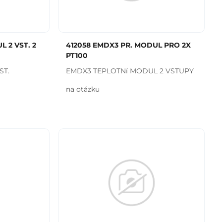
 2 VST. 2
412058 EMDX3 PR. MODUL PRO 2X
PT100
ST.
EMDX3 TEPLOTNí MODUL 2 VSTUPY
na otázku