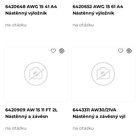
6420648 AWG 15 41 A4
6420652 AWG 15 61 A4
Nástěnný výložník
Nástěnný výložník
na otázku
na otázku
6420909 AW 15 11 FT 2L
6443311 AW30/21VA
Nástěnný a závěsn
Nástěnný a závěsný výl
na otázku
na otázku