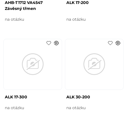
AHB-T1712 VA4547
ALK 17-200
Závěsný třmen
na otázku
na otázku
ALK 17-300
ALK 30-200
na otázku
na otázku