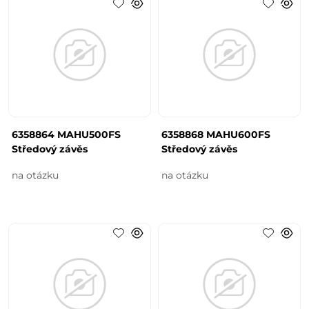
6358864 MAHU500FS
6358868 MAHU600FS
Středový závěs
Středový závěs
na otázku
na otázku