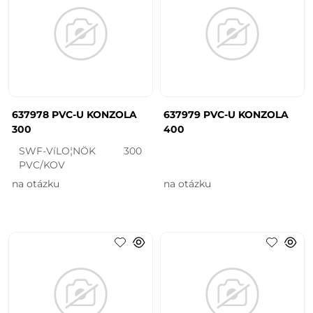
637978 PVC-U KONZOLA
637979 PVC-U KONZOLA
300
400
SWF-VíLO¦NÖK 300
PVC/KOV
na otázku
na otázku