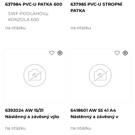
637984 PVC-U PATKA 600
637985 PVC-U STROPNÍ
PATKA
SWF-PODLAHOVµ
KONZOLA 600
na otázku
na otázku
6392024 AW 15/31
6418601 AW 55 41 A4
Nástěnný a závěsný výlo
Nástěnný a závěsný v
na otázku
na otázku