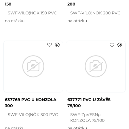
150
200
SWF-VíLO¦NÖK 150 PVC
SWF-VíLO¦NÖK 200 PVC
na otázku
na otázku
637769 PVC-U KONZOLA
637771 PVC-U ZÁVĚS
300
75/100
SWF-VíLO¦NÖK 300 PVC
SWF-ZµVESNµ
KONZOLA 75/100
na otázku
na otázku