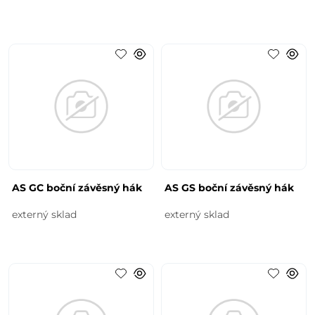
AS GC boční závěsný hák
AS GS boční závěsný hák
externý sklad
externý sklad