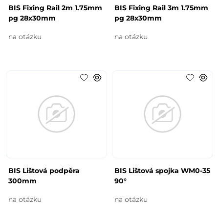
BIS Fixing Rail 2m 1.75mm
BIS Fixing Rail 3m 1.75mm
pg 28x30mm
pg 28x30mm
na otázku
na otázku
BIS Lištová podpěra
BIS Lištová spojka WM0-35
300mm
90°
na otázku
na otázku