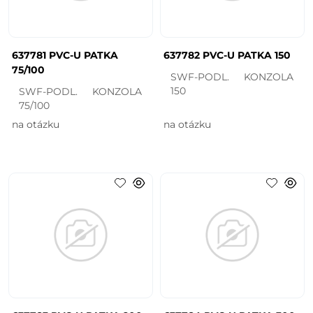
637781 PVC-U PATKA
637782 PVC-U PATKA 150
75/100
SWF-PODL. KONZOLA
150
SWF-PODL. KONZOLA
75/100
na otázku
na otázku