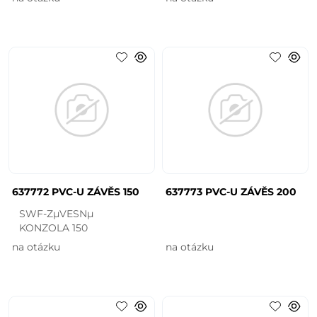
637772 PVC-U ZÁVĚS 150
637773 PVC-U ZÁVĚS 200
SWF-ZµVESNµ
KONZOLA 150
na otázku
na otázku