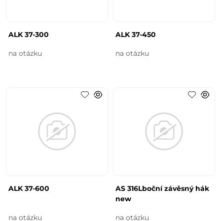
ALK 37-300
ALK 37-450
na otázku
na otázku
ALK 37-600
AS 316Lboční závěsný hák
new
na otázku
na otázku