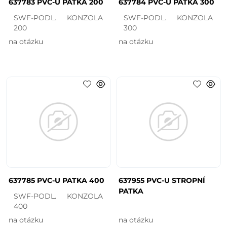
637783 PVC-U PATKA 200
637784 PVC-U PATKA 300
SWF-PODL. KONZOLA
SWF-PODL. KONZOLA
200
300
na otázku
na otázku
637785 PVC-U PATKA 400
637955 PVC-U STROPNÍ
PATKA
SWF-PODL. KONZOLA
400
na otázku
na otázku