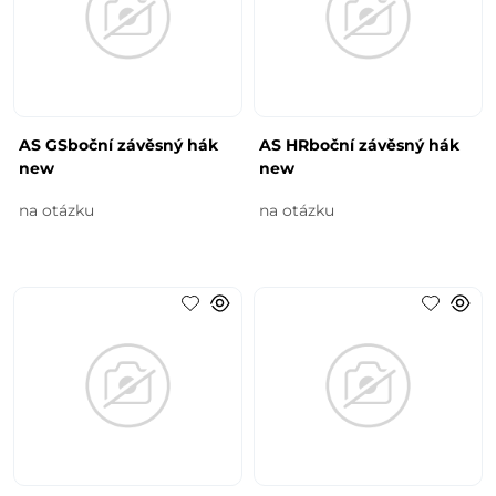
AS GSboční závěsný hák
AS HRboční závěsný hák
new
new
na otázku
na otázku