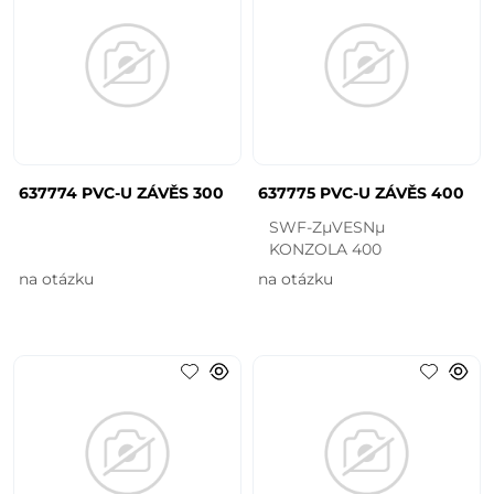
637774 PVC-U ZÁVĚS 300
637775 PVC-U ZÁVĚS 400
SWF-ZµVESNµ
KONZOLA 400
na otázku
na otázku