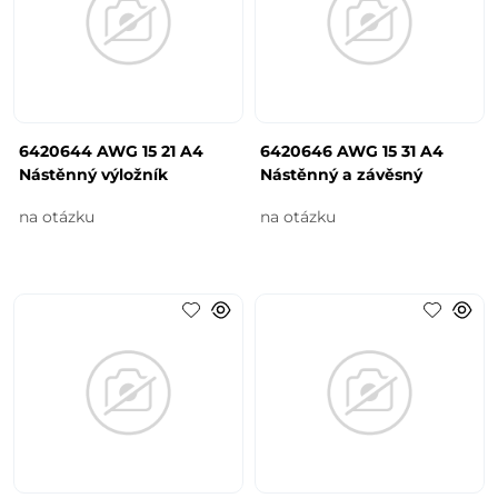
6420644 AWG 15 21 A4
6420646 AWG 15 31 A4
Nástěnný výložník
Nástěnný a závěsný
na otázku
na otázku