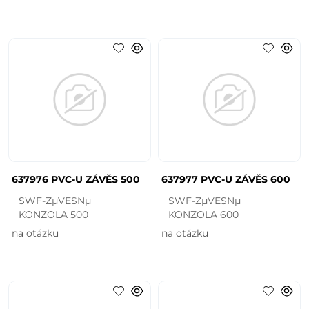
637976 PVC-U ZÁVĚS 500
637977 PVC-U ZÁVĚS 600
SWF-ZµVESNµ
SWF-ZµVESNµ
KONZOLA 500
KONZOLA 600
na otázku
na otázku