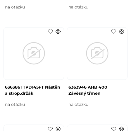
na otázku
na otázku
6363861 TPD145FT Nástěn
6363946 AHB 400
a strop.držák
Závěsný třmen
na otázku
na otázku