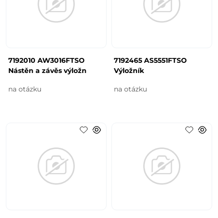
7192010 AW3016FTSO
7192465 AS5551FTSO
Nástěn a závěs výložn
Výložník
na otázku
na otázku