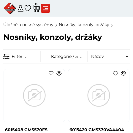
0
Úložné a nosné systémy
Nosníky, konzoly, držáky
Nosníky, konzoly, držáky
Filter
Kategórie
/ 5
6015408 GMS570FS
6015420 GMS370VA4404