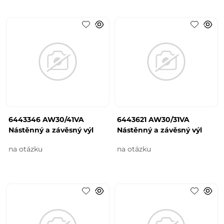
6443346 AW30/41VA
6443621 AW30/31VA
Nástěnný a závěsný výl
Nástěnný a závěsný výl
na otázku
na otázku