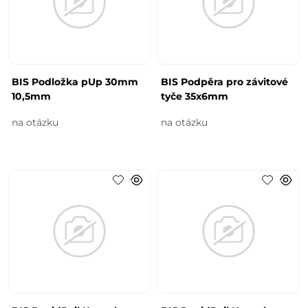
BIS Podložka pUp 30mm
BIS Podpěra pro závitové
10,5mm
tyče 35x6mm
na otázku
na otázku