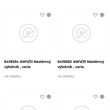
6419534 AWV/21 Nástěnný
6419550 AWV/31 Nástěnný
výložník , varia
výložník , varia
na otázku
na otázku