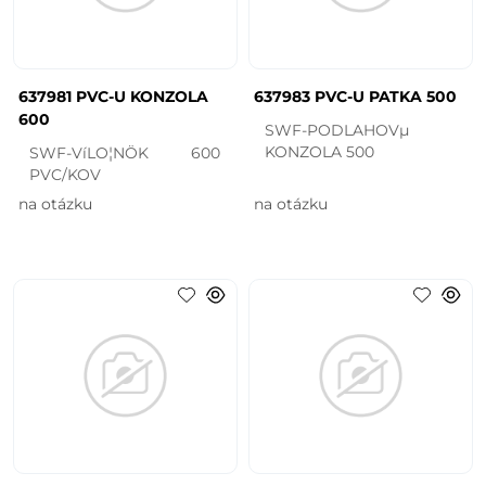
637981 PVC-U KONZOLA
637983 PVC-U PATKA 500
600
SWF-PODLAHOVµ
KONZOLA 500
SWF-VíLO¦NÖK 600
PVC/KOV
na otázku
na otázku