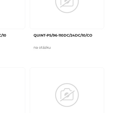
/10
QUINT-PS/96-110DC/24DC/10/CO
na otázku