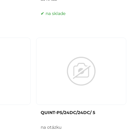
na sklade
QUINT-PS/24DC/24DC/ 5
na otázku