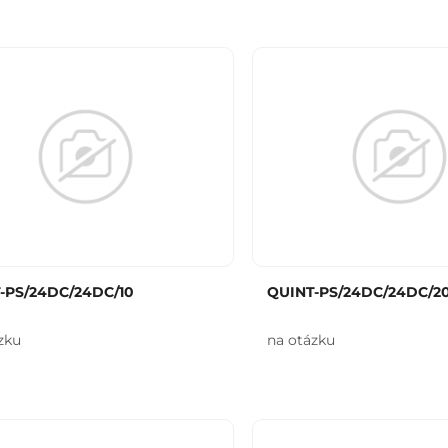
-PS/24DC/24DC/10
QUINT-PS/24DC/24DC/2
zku
na otázku