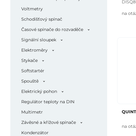
DISQ8
Voltmetry
na otá
Schodišťový spínač
Časové spínače do rozvaděče
Signální sloupek
Elektroměry
Stykače
Softstartér
Spouště
Elektrický pohon
Regulátor teploty na DIN
QUINT
Multimetr
Závěsné a křížové spínače
na otá
Kondenzátor