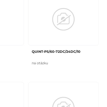
QUINT-PS/60-72DC/24DC/10
na otázku