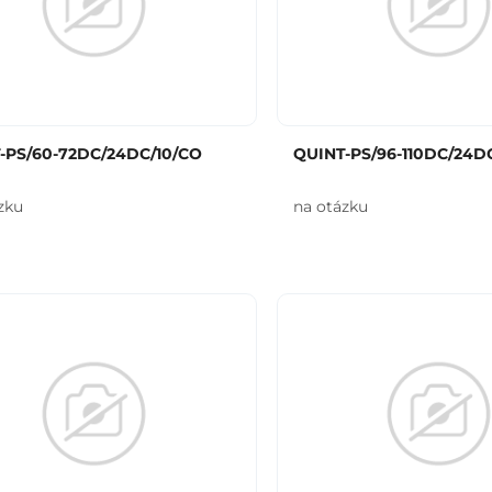
-PS/60-72DC/24DC/10/CO
QUINT-PS/96-110DC/24DC
zku
na otázku