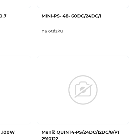
0.7
MINI-PS- 48- 60DC/24DC/1
na otázku
B.100W
Menič QUINT4-PS/24DC/12DC/8/PT
2910122