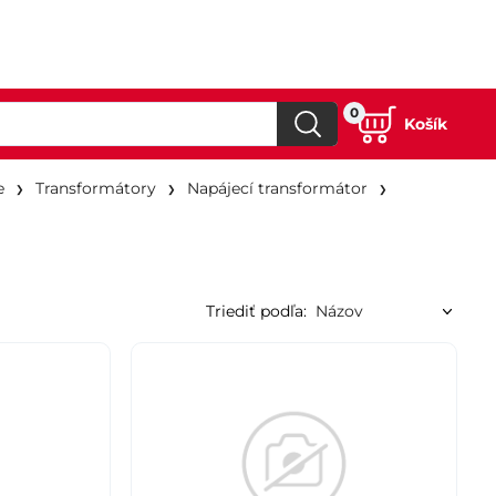
0
Košík
e
Transformátory
Napájecí transformátor
Triediť podľa: