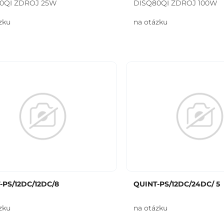
0QI ZDROJ 25W
DISQ80QI ZDROJ 100W
zku
na otázku
-PS/12DC/12DC/8
QUINT-PS/12DC/24DC/ 5
zku
na otázku