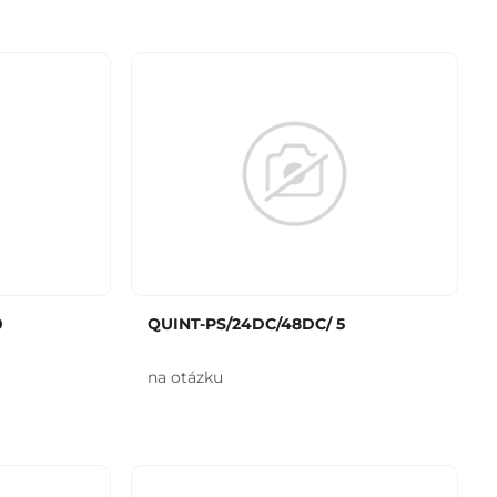
0
QUINT-PS/24DC/48DC/ 5
na otázku