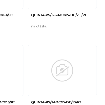
/1.3/SC
QUINT4-PS/12-24DC/24DC/2.5/PT
na otázku
DC/2.5/PT
QUINT4-PS/24DC/24DC/10/PT