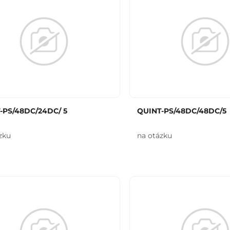
-PS/48DC/24DC/ 5
QUINT-PS/48DC/48DC/5
zku
na otázku