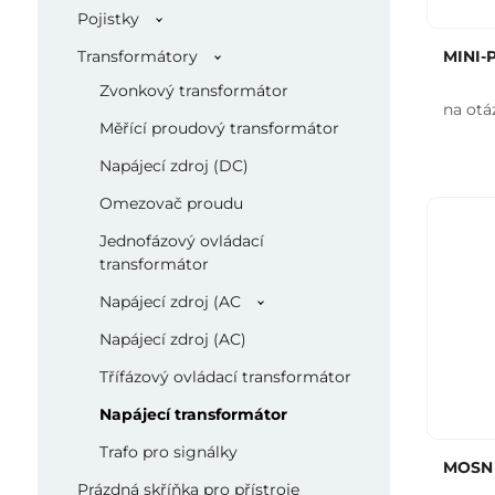
Pojistky
Transformátory
MINI-P
Zvonkový transformátor
na otá
Měřící proudový transformátor
Napájecí zdroj (DC)
Omezovač proudu
Jednofázový ovládací
transformátor
Napájecí zdroj (AC
Napájecí zdroj (AC)
Třífázový ovládací transformátor
Napájecí transformátor
Trafo pro signálky
MOSN
Prázdná skříňka pro přístroje