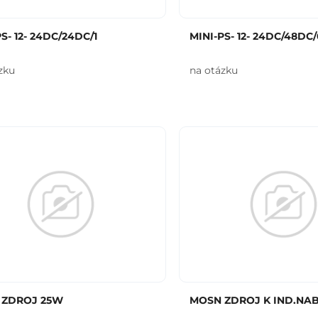
S- 12- 24DC/24DC/1
MINI-PS- 12- 24DC/48DC/
zku
na otázku
 ZDROJ 25W
MOSN ZDROJ K IND.NA