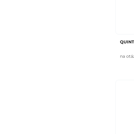
QUINT
na otá