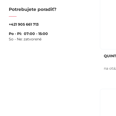
Potrebujete poradiť?
+421 905 661 713
Po - Pi: 07:00 - 15:00
So - Ne: zatvorené
QUINT
na otá