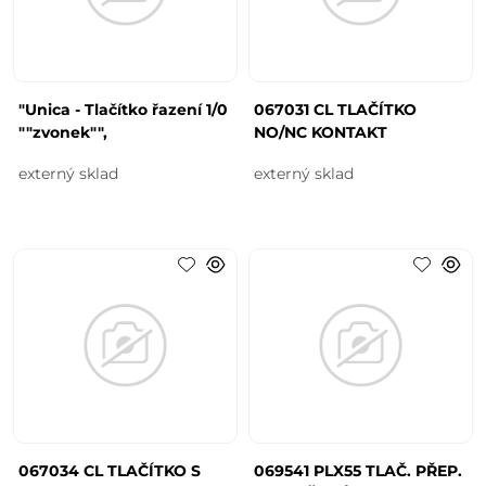
"Unica - Tlačítko řazení 1/0
067031 CL TLAČÍTKO
""zvonek"",
NO/NC KONTAKT
externý sklad
externý sklad
067034 CL TLAČÍTKO S
069541 PLX55 TLAČ. PŘEP.