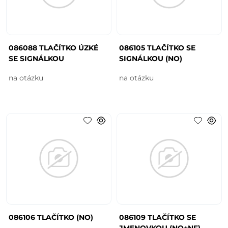
086088 TLAČÍTKO ÚZKÉ
086105 TLAČÍTKO SE
SE SIGNÁLKOU
SIGNÁLKOU (NO)
na otázku
na otázku
086106 TLAČÍTKO (NO)
086109 TLAČÍTKO SE
JMENOVKOU (NO+NF)