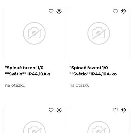
"Spínač řazení 1/0
"Spínač řazení 1/0
""Světlo"" IP44,10A-s
""Světlo""IP44,10A-ko
na otázku
na otázku