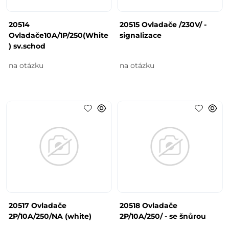
20514
20515 Ovladače /230V/ -
Ovladače10A/1P/250(White
signalizace
) sv.schod
na otázku
na otázku
20517 Ovladače
20518 Ovladače
2P/10A/250/NA (white)
2P/10A/250/ - se šnůrou