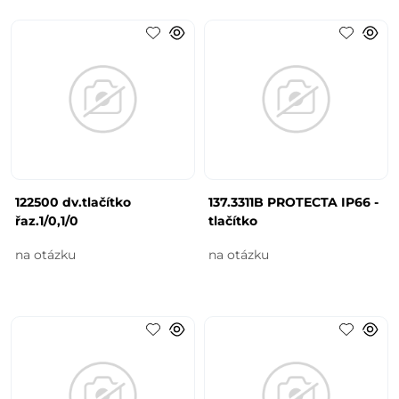
122500 dv.tlačítko
137.3311B PROTECTA IP66 -
řaz.1/0,1/0
tlačítko
na otázku
na otázku