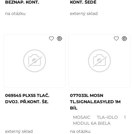
BEZNAP. KONT.
KONT. ŠEDÉ
na otázku
externý sklad
069545 PLX55 TLAČ.
077033L MOSN
DVOJ. PŘ.KONT. ŠE.
TL.SIGNAL.EASYLED 1M
BÍL
MOSAIC TLA¬IDLO 1
MODUL 6A BIELA
externý sklad
na otázku