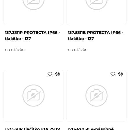
137.3311P PROTECTA IP66 -
137.5311B PROTECTA IP66 -
tlačítko - 137
tlačítko - 137
na otázku
na otázku
137.5311P tlačítko 10A,250V
170-47050 4-násobné