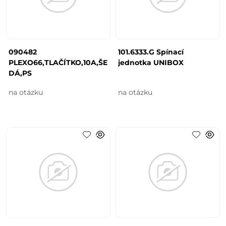
090482
101.6333.G Spínací
PLEXO66,TLAČÍTKO,10A,ŠE
jednotka UNIBOX
DÁ,PS
na otázku
na otázku