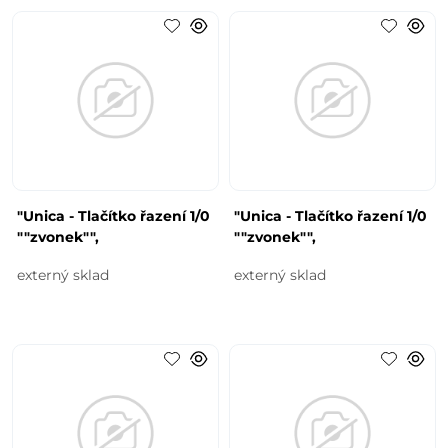
"Unica - Tlačítko řazení 1/0
"Unica - Tlačítko řazení 1/0
""zvonek"",
""zvonek"",
externý sklad
externý sklad