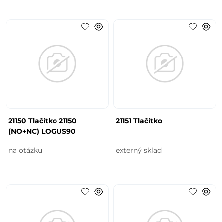
21150 Tlačítko 21150
21151 Tlačítko
(NO+NC) LOGUS90
na otázku
externý sklad