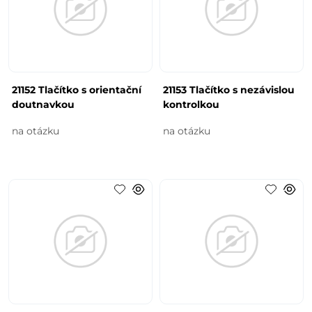
21152 Tlačítko s orientační
21153 Tlačítko s nezávislou
doutnavkou
kontrolkou
na otázku
na otázku