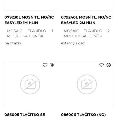
079230L MOSN TL. NO/NC
079240L MOSN TL. NO/NC
EASYLED 1M HLIN
EASYLED 2M HLIN
MOSAIC TLA¬IDLO 1
MOSAIC TLA¬IDLO 2
MODUL 6A HLINÖK
MODULY 6A HLINÖK
na otázku
externý sklad
086005 TLAČÍTKO SE
086006 TLAČÍTKO (NO)