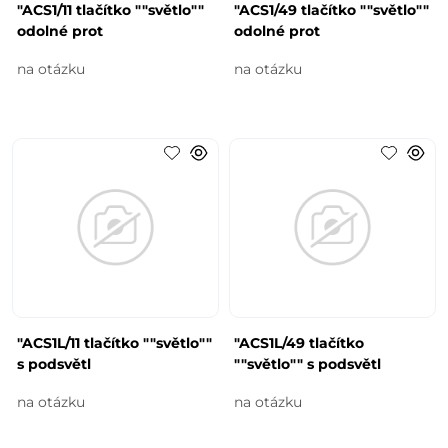
"ACS1/11 tlačítko ""světlo""
"ACS1/49 tlačítko ""světlo""
odolné prot
odolné prot
na otázku
na otázku
"ACS1L/11 tlačítko ""světlo""
"ACS1L/49 tlačítko
s podsvětl
""světlo"" s podsvětl
na otázku
na otázku