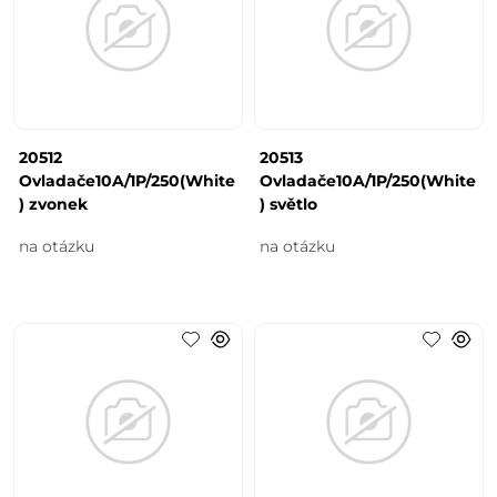
20512
20513
Ovladače10A/1P/250(White
Ovladače10A/1P/250(White
) zvonek
) světlo
na otázku
na otázku