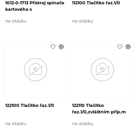
1012-0-1713 Přístroj spínače
112100 Tlačítko řaz.1/0
kartového s
na otázku
na otázku
122100 Tlačítko řaz.1/0
122110 Tlačítko
řaz.1/0,zvláštním přip.m
na otázku
na otázku