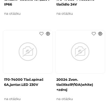
IP66
tlačidlo 24V
na otázku
na otázku
170-74000 Tlač.spínač
20024 Zvon.
6A,jantar.LED 230V
tlačítko1P/10A(white)
+zdroj
na otázku
na otázku