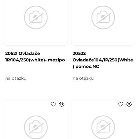
20521 Ovladače
20522
1P/10A/250(white)- mezipo
Ovladače10A/1P/250(White
) pomoc.NC
na otázku
na otázku