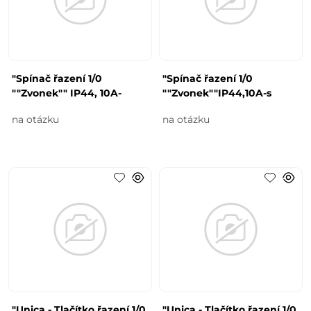
"Spínač řazení 1/0
"Spínač řazení 1/0
""Zvonek"" IP44, 10A-
""Zvonek""IP44,10A-s
na otázku
na otázku
"Unica - Tlačítko řazení 1/0
"Unica - Tlačítko řazení 1/0