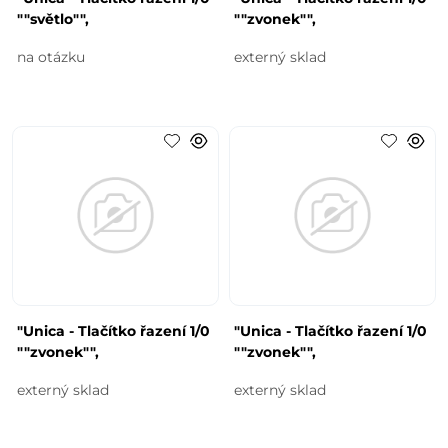
""světlo"",
""zvonek"",
na otázku
externý sklad
"Unica - Tlačítko řazení 1/0
"Unica - Tlačítko řazení 1/0
""zvonek"",
""zvonek"",
externý sklad
externý sklad