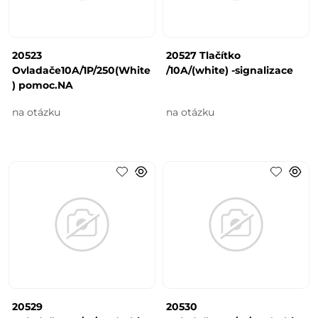
20523
20527 Tlačítko
Ovladače10A/1P/250(White
/10A/(white) -signalizace
) pomoc.NA
na otázku
na otázku
20529
20530