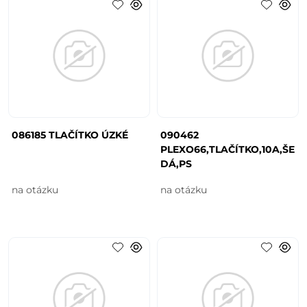
086185 TLAČÍTKO ÚZKÉ
090462
PLEXO66,TLAČÍTKO,10A,ŠE
DÁ,PS
na otázku
na otázku