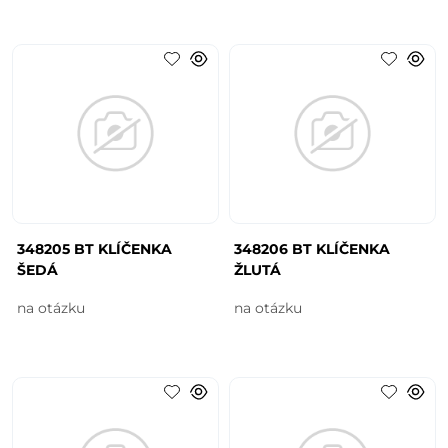
348205 BT KLÍČENKA
348206 BT KLÍČENKA
ŠEDÁ
ŽLUTÁ
na otázku
na otázku