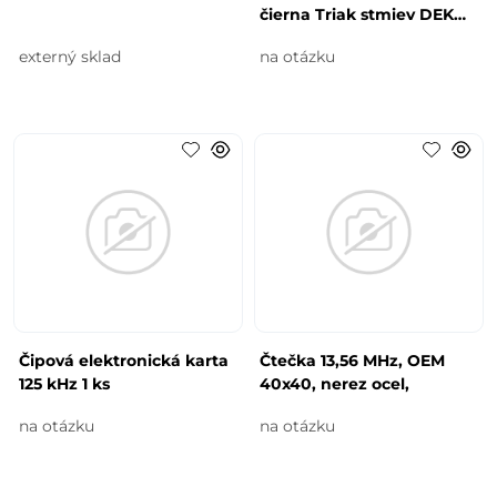
čierna Triak stmiev DEKO-
LIGHT
externý sklad
na otázku
Čipová elektronická karta
Čtečka 13,56 MHz, OEM
125 kHz 1 ks
40x40, nerez ocel,
na otázku
na otázku