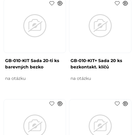
GB-010-KIT Sada 20-ti ks
GB-010-KIT+ Sada 20 ks
barevných bezko
bezkontakt. klíčů
na otázku
na otázku