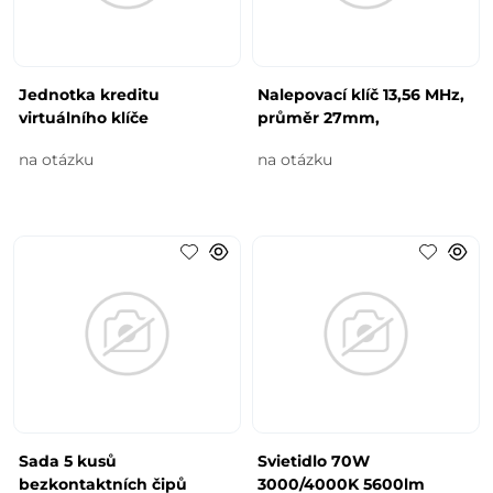
Jednotka kreditu
Nalepovací klíč 13,56 MHz,
virtuálního klíče
průměr 27mm,
na otázku
na otázku
Sada 5 kusů
Svietidlo 70W
bezkontaktních čipů
3000/4000K 5600lm