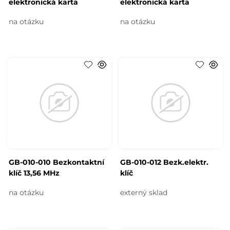
elektronická karta
elektronická karta
na otázku
na otázku
GB-010-010 Bezkontaktní
GB-010-012 Bezk.elektr.
klíč 13,56 MHz
klíč
na otázku
externý sklad