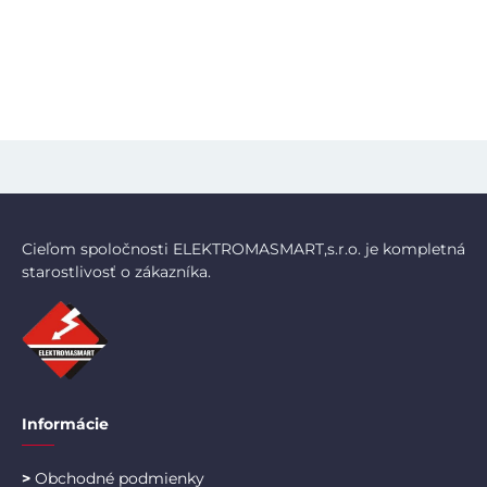
Cieľom spoločnosti ELEKTROMASMART,s.r.o. je kompletná
starostlivosť o zákazníka.
Informácie
>
Obchodné podmienky