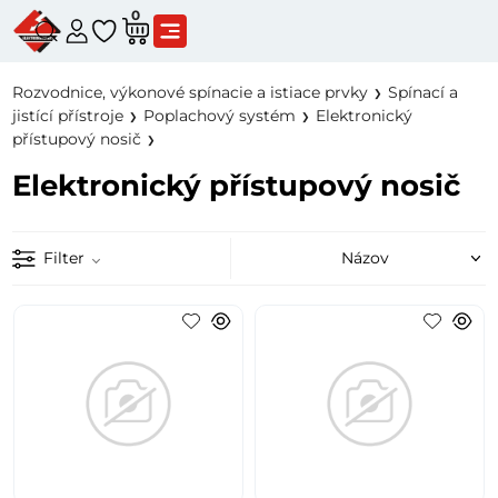
0
Rozvodnice, výkonové spínacie a istiace prvky
Spínací a
jistící přístroje
Poplachový systém
Elektronický
přístupový nosič
Elektronický přístupový nosič
Filter