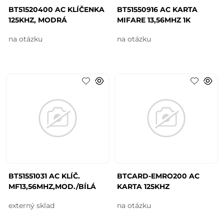
BT51520400 AC KLÍČENKA
BT51550916 AC KARTA
125KHZ, MODRÁ
MIFARE 13,56MHZ 1K
na otázku
na otázku
BT51551031 AC KLÍČ.
BTCARD-EMRO200 AC
MF13,56MHZ,MOD./BÍLÁ
KARTA 125KHZ
externý sklad
na otázku