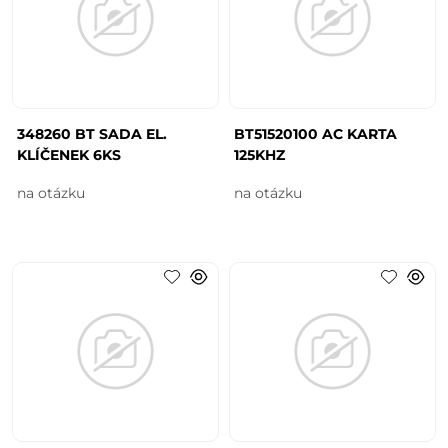
348260 BT SADA EL.
BT51520100 AC KARTA
KLÍČENEK 6KS
125KHZ
na otázku
na otázku