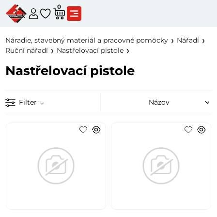
0
Náradie, stavebný materiál a pracovné pomôcky
Nářadí
Ruční nářadí
Nastřelovací pistole
Nastřelovací pistole
Filter