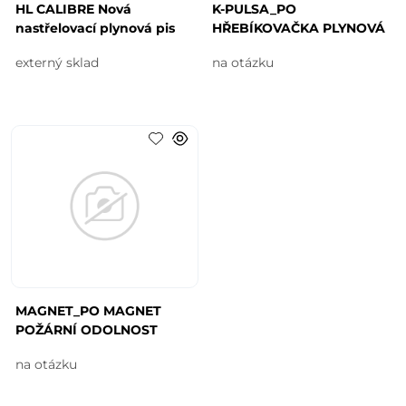
HL CALIBRE Nová
K-PULSA_PO
nastřelovací plynová pis
HŘEBÍKOVAČKA PLYNOVÁ
externý sklad
na otázku
MAGNET_PO MAGNET
POŽÁRNÍ ODOLNOST
na otázku