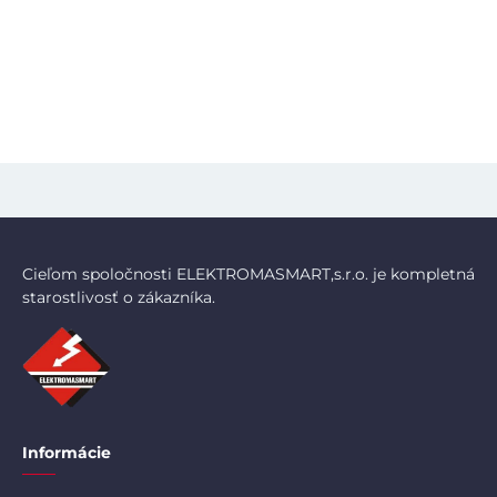
Cieľom spoločnosti ELEKTROMASMART,s.r.o. je kompletná
starostlivosť o zákazníka.
Informácie