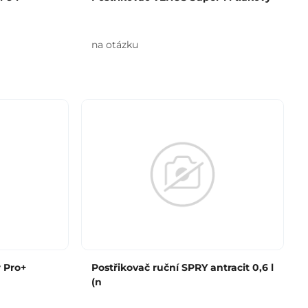
na otázku
 Pro+
Postřikovač ruční SPRY antracit 0,6 l
(n