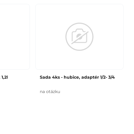
1,2l
Sada 4ks - hubice, adaptér 1/2- 3/4
na otázku