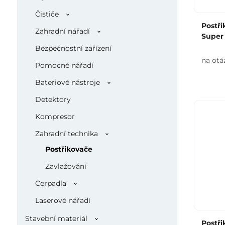
Čističe
Postři
Zahradní nářadí
Super
Bezpečnostní zařízení
na otá
Pomocné nářadí
Bateriové nástroje
Detektory
Kompresor
Zahradní technika
Postřikovače
Zavlažování
Čerpadla
Laserové nářadí
Stavební materiál
Postři