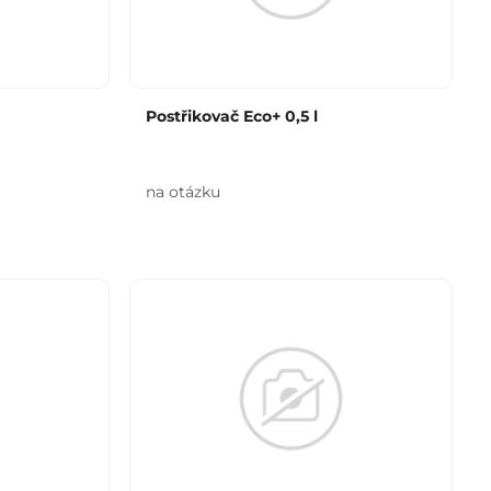
Postřikovač Eco+ 0,5 l
na otázku