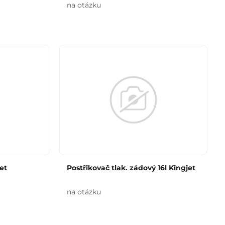
na otázku
et
Postřikovač tlak. zádový 16l Kingjet
na otázku