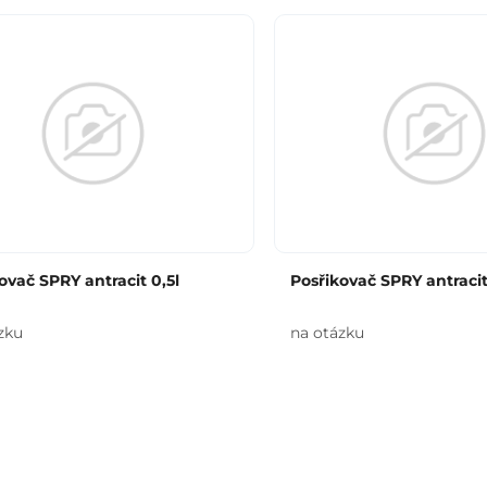
ovač SPRY antracit 0,5l
Posřikovač SPRY antracit 
zku
na otázku