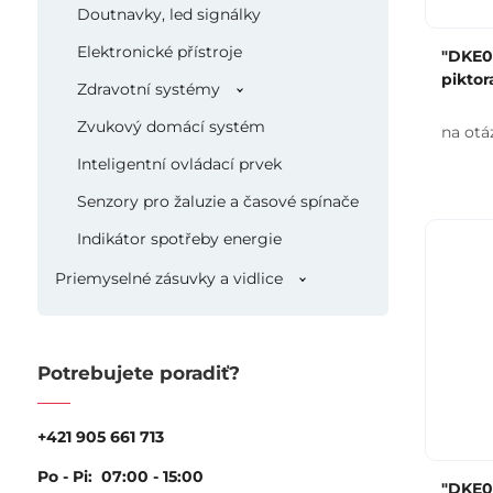
Doutnavky, led signálky
Elektronické přístroje
"DKE0
pikto
Zdravotní systémy
Zvukový domácí systém
na otá
Inteligentní ovládací prvek
Senzory pro žaluzie a časové spínače
Indikátor spotřeby energie
Priemyselné zásuvky a vidlice
Potrebujete poradiť?
+421 905 661 713
Po - Pi: 07:00 - 15:00
"DKE0