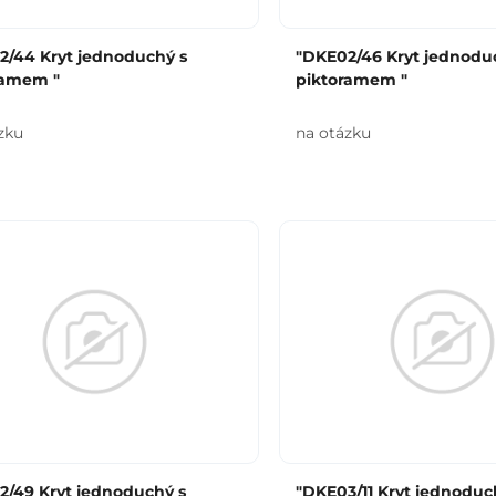
2/44 Kryt jednoduchý s
"DKE02/46 Kryt jednodu
ramem "
piktoramem "
zku
na otázku
2/49 Kryt jednoduchý s
"DKE03/11 Kryt jednoduc