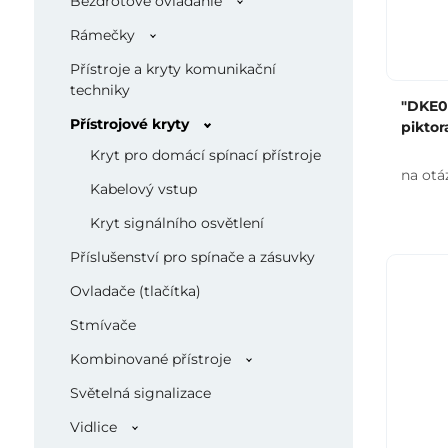
Bezdrôtové ovládanie
Rámečky
Přístroje a kryty komunikační
techniky
"DKE02
Přístrojové kryty
pikto
Kryt pro domácí spínací přístroje
na otá
Kabelový vstup
Kryt signálního osvětlení
Příslušenství pro spínače a zásuvky
Ovladače (tlačítka)
Stmívače
Kombinované přístroje
Světelná signalizace
Vidlice