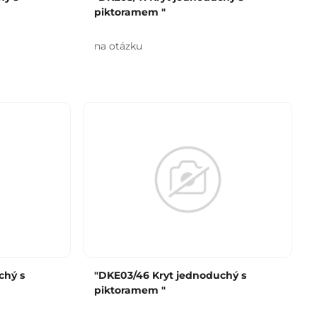
piktoramem "
na otázku
chý s
"DKE03/46 Kryt jednoduchý s
piktoramem "