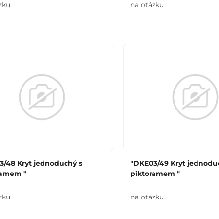
zku
na otázku
3/48 Kryt jednoduchý s
"DKE03/49 Kryt jednodu
ramem "
piktoramem "
zku
na otázku