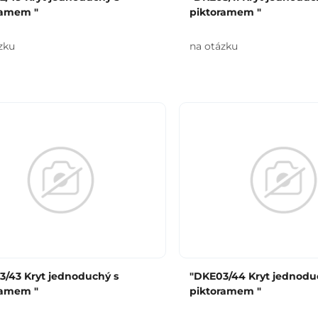
ramem "
piktoramem "
zku
na otázku
3/43 Kryt jednoduchý s
"DKE03/44 Kryt jednodu
ramem "
piktoramem "