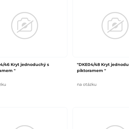
4/46 Kryt jednoduchý s
"DKE04/48 Kryt jednodu
ramem "
piktoramem "
zku
na otázku