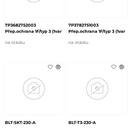
7P3682752003
7P3782751003
Přep.ochrana 1F/typ 3 (1var
Přep.ochrana 1F/typ 3 (1var
na otázku
na otázku
BLT-SKT-230-A
BLT-T3-230-A