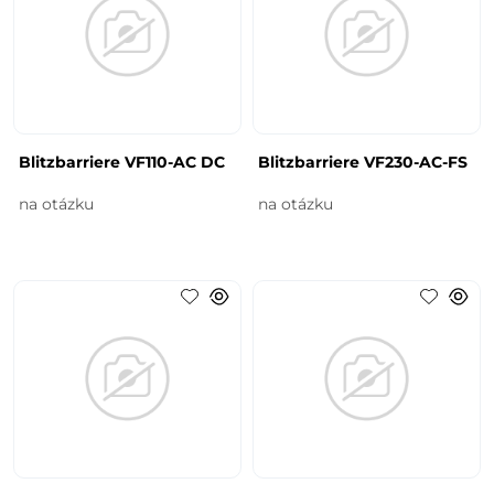
Blitzbarriere VF110-AC DC
Blitzbarriere VF230-AC-FS
na otázku
na otázku