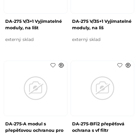
DA-275 V/3+1 Vyjímatelné
DA-275 V/3S+1 Vyjímatelné
moduly, na lišt
moduly, na liš
externý sklad
externý sklad
DA-275-A modul s
DA-275-BFi2 přepěťová
přepěťovou ochranou pro
ochrana s vf filtr