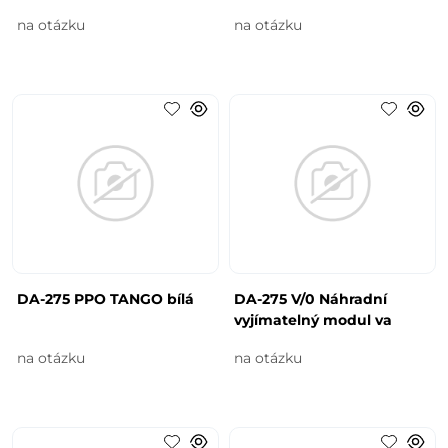
na otázku
na otázku
DA-275 PPO TANGO bílá
DA-275 V/0 Náhradní
vyjímatelný modul va
na otázku
na otázku