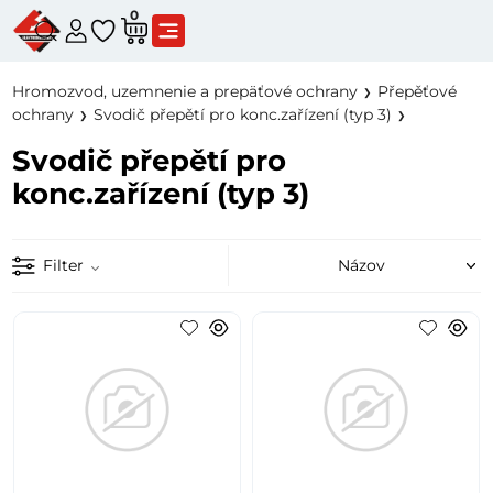
0
Hromozvod, uzemnenie a prepäťové ochrany
Přepěťové
ochrany
Svodič přepětí pro konc.zařízení (typ 3)
Svodič přepětí pro
konc.zařízení (typ 3)
Filter