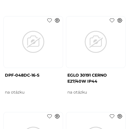
DPF-048DC-16-S
EGLO 30191 CERNO
E27/40W IP44
na otázku
na otázku