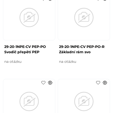
29-20-1NPE-CV PEP-PO
29-20-1NPE-CV PEP-PO-R
Svodič přepětí PEP
Základní rám svo
na otázku
na otázku