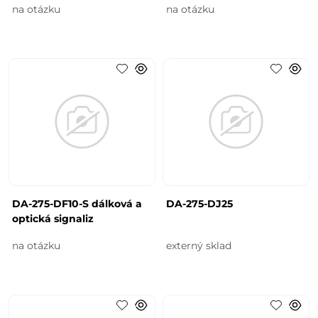
na otázku
na otázku
DA-275-DF10-S dálková a
DA-275-DJ25
optická signaliz
na otázku
externý sklad