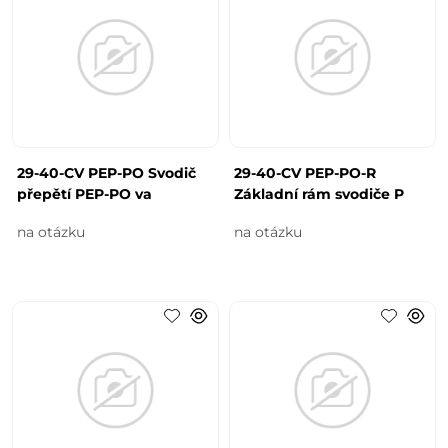
29-40-CV PEP-PO Svodič
29-40-CV PEP-PO-R
přepětí PEP-PO va
Základní rám svodiče P
na otázku
na otázku