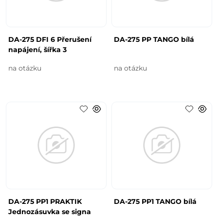
DA-275 DFI 6 Přerušení
DA-275 PP TANGO bílá
napájení, šířka 3
na otázku
na otázku
DA-275 PP1 PRAKTIK
DA-275 PP1 TANGO bílá
Jednozásuvka se signa