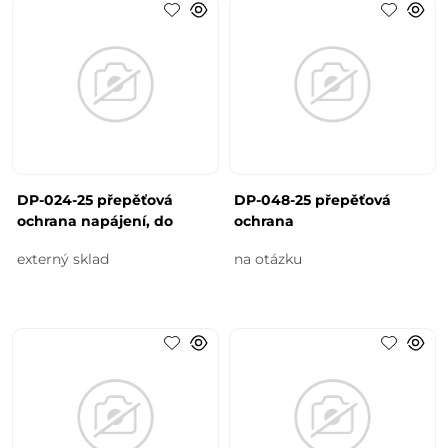
DP-024-25 přepěťová
DP-048-25 přepěťová
ochrana napájení, do
ochrana
externý sklad
na otázku