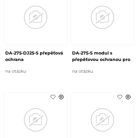
DA-275-DJ25-S přepěťová
DA-275-S modul s
ochrana
přepěťovou ochranou pro
na otázku
na otázku