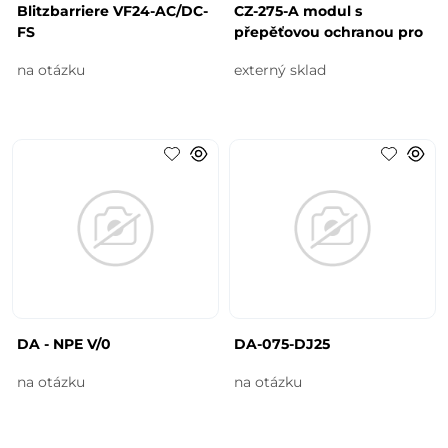
Blitzbarriere VF24-AC/DC-
CZ-275-A modul s
FS
přepěťovou ochranou pro
na otázku
externý sklad
DA - NPE V/0
DA-075-DJ25
na otázku
na otázku