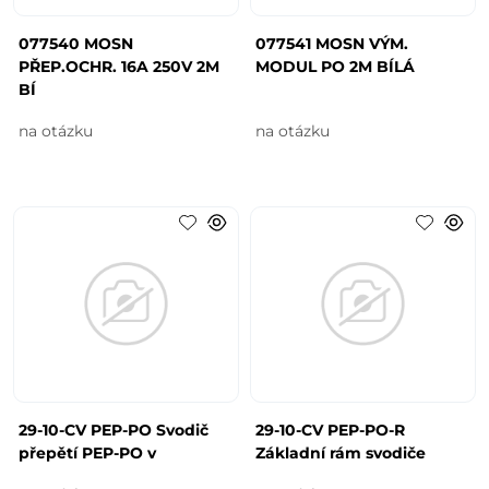
077540 MOSN
077541 MOSN VÝM.
PŘEP.OCHR. 16A 250V 2M
MODUL PO 2M BÍLÁ
BÍ
na otázku
na otázku
29-10-CV PEP-PO Svodič
29-10-CV PEP-PO-R
přepětí PEP-PO v
Základní rám svodiče