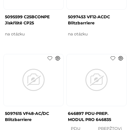
5095599 C25BCONPE
5097453 VF12-ACDC
Jiskřiště CP25
Blitzbarriere
na otázku
na otázku
5097615 VF48-AC/DC
646897 PDU-PREP.
Blitzbarriere
MODUL PRO 646835
PDU PREPŽTOVí