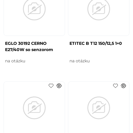
EGLO 30192 CERNO
ETITEC B T12 150/12,5 1+0
E27/40W so senzorom
na otázku
na otázku