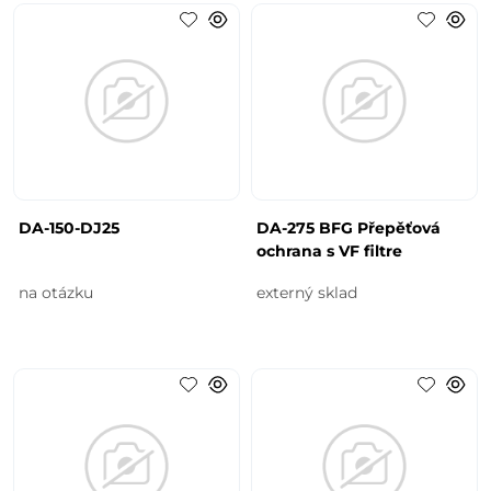
DA-150-DJ25
DA-275 BFG Přepěťová
ochrana s VF filtre
na otázku
externý sklad