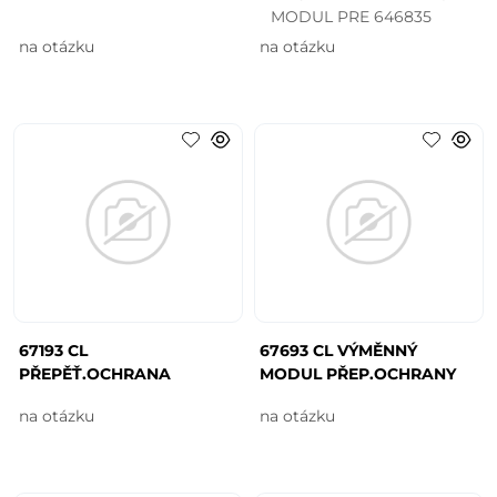
MODUL PRE 646835
na otázku
na otázku
67193 CL
67693 CL VÝMĚNNÝ
PŘEPĚŤ.OCHRANA
MODUL PŘEP.OCHRANY
na otázku
na otázku