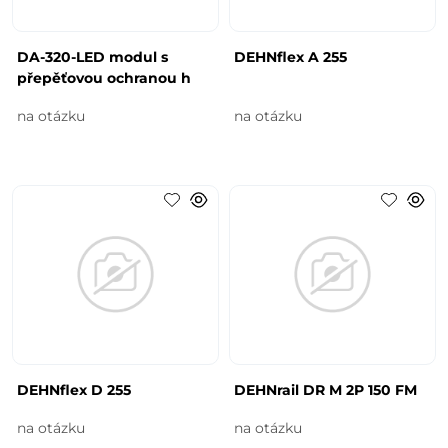
DA-320-LED modul s
DEHNflex A 255
přepěťovou ochranou h
na otázku
na otázku
DEHNflex D 255
DEHNrail DR M 2P 150 FM
na otázku
na otázku